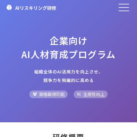
AIリスキリング研修
企業向け
AI人材育成プログラム
組織全体のAI活用力を向上させ、
競争力を飛躍的に高める
資格取得可能
生産性向上
研修概要